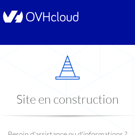
Site en construction
Besoin d'assistance ou d'informations ?